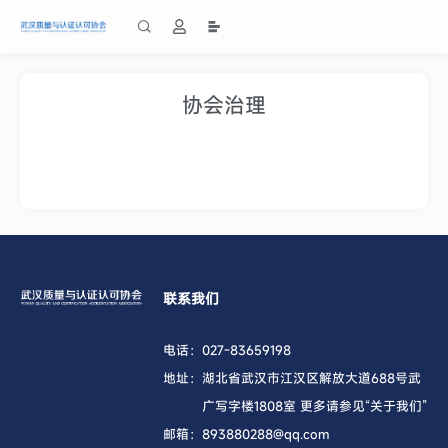
协会治理
联系我们
电话：
027-83659198
地址：
湖北省武汉市江汉区解放大道688号武
广写字楼1808室 更多请参见“关于我们”
邮箱：
893880288@qq.com